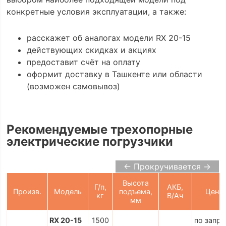
конкретные условия эксплуатации, а также:
расскажет об аналогах модели RX 20-15
действующих скидках и акциях
предоставит счёт на оплату
оформит доставку в Ташкенте или области
(возможен самовывоз)
Рекомендуемые трехопорные
электрические погрузчики
← Прокручивается →
Высота
Г/п,
АКБ,
Произв.
Модель
подъема,
Цена
кг
В/Ач
мм
RX 20-15
1500
по запро