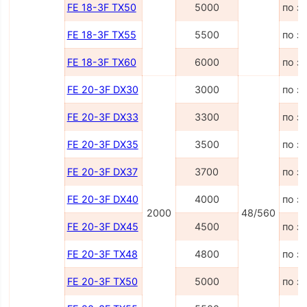
FE 18-3F TX50
5000
по з
FE 18-3F TX55
5500
по з
FE 18-3F TX60
6000
по з
FE 20-3F DX30
3000
по з
FE 20-3F DX33
3300
по з
FE 20-3F DX35
3500
по з
FE 20-3F DX37
3700
по з
FE 20-3F DX40
4000
по з
2000
48/560
FE 20-3F DX45
4500
по з
FE 20-3F TX48
4800
по з
FE 20-3F TX50
5000
по з