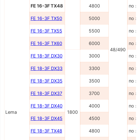
FE 16-3F TX48
4800
по з
FE 16-3F TX50
5000
по з
FE 16-3F TX55
5500
по з
FE 16-3F TX60
6000
по з
48/490
FE 18-3F DX30
3000
по з
FE 18-3F DX33
3300
по з
FE 18-3F DX35
3500
по з
FE 18-3F DX37
3700
по з
FE 18-3F DX40
4000
по з
Lema
1800
FE 18-3F DX45
4500
по з
FE 18-3F TX48
4800
по з