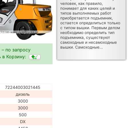
человек, как правило,
понимает для каких целей и
типов выполняемых работ
приобретается подъемник,
остается определиться только
с типом вышки. Первым делом
необходимо определить тип
подъемника, существуют
самоходные и несамоходные
вышки. Самоходные...
 – по запросу
 в Корзину:
72244003021445
дизель
3000
3000
500
DX