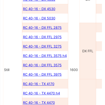
RC 40-16 - DX 4530
4
RC 40-16 - DX 5030
5
RC 40-16 - DX FFL 2875
2
RC 40-16 - DX FFL 2975
2
RC 40-16 - DX FFL 3275
3
DX FFL
RC 40-16 - DX FFL 3575 h4
3
RC 40-16 - DX FFL 3575
Still
1600
RC 40-16 - DX FFL 3975
3
RC 40-16 - TX 4170
4
RC 40-16 - TX 4470 h4
4
RC 40-16 - TX 4470