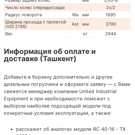
Размер задних колес
мм
5,00-8
Число колес спереди/сзади
2x/2
Радиус поворота
Wa
мм
1895
Ширина прохода с паллетой
Ast
мм
3790
(VDI 2198)
Вес
кг
2944
Информация об оплате и
доставке (Ташкент)
Добавьте в Корзину дополнительно и другие
дизельные погрузчики и оформите заявку — с Вами
свяжется менеджер компании United Industrial
Equipment и при необходимости поможет с
выбором наиболее подходящей модели под
конкретные условия эксплуатации, а также:
расскажет об аналогах модели RC 40-16 - TX