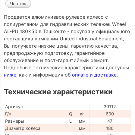
Чертеж
Продается алюминиевое рулевое колесо с
полиуретаном для гидравлических тележек Wheel
AL-PU 180x50 в Ташкенте - покупая у официального
поставщика компании United Industrial Equipment,
Вы получаете низкие цены, гарантию качества,
предпродажную подготовку, гарантийное
обслуживание и пост-гарантийный ремонт.
Подробные технические характеристики доступны
ниже
, как и информация об
оплате и доставке
.
Технические характеристики
Артикул
30112
Г/п
Q
кг
600
Размеры
L
мм
47
Диаметр колеса
мм
180