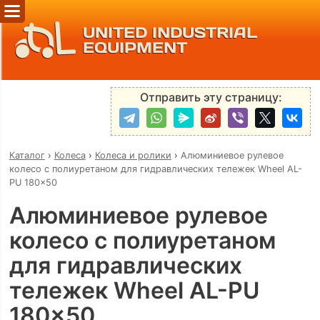
UNITED INDUSTRIAL
EQUIPMENT
Отправить эту страницу:
Каталог
›
Колеса
›
Колеса и ролики
›
Алюминиевое рулевое
колесо с полиуретаном для гидравлических тележек Wheel AL-
PU 180x50
Алюминиевое рулевое
колесо с полиуретаном
для гидравлических
тележек Wheel AL-PU
180x50