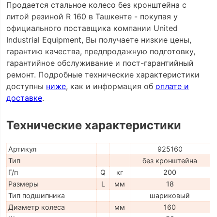
Продается стальное колесо без кронштейна с
литой резиной R 160 в Ташкенте - покупая у
официального поставщика компании United
Industrial Equipment, Вы получаете низкие цены,
гарантию качества, предпродажную подготовку,
гарантийное обслуживание и пост-гарантийный
ремонт. Подробные технические характеристики
доступны
ниже
, как и информация об
оплате и
доставке
.
Технические характеристики
Артикул
925160
Тип
без кронштейна
Г/п
Q
кг
200
Размеры
L
мм
18
Тип подшипника
шариковый
Диаметр колеса
мм
160