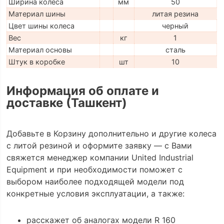
Ширина колеса
мм
50
Материал шины
литая резина
Цвет шины колеса
черный
Вес
кг
1
Материал основы
сталь
Штук в коробке
шт
10
Информация об оплате и
доставке (Ташкент)
Добавьте в Корзину дополнительно и другие колеса
с литой резиной и оформите заявку — с Вами
свяжется менеджер компании United Industrial
Equipment и при необходимости поможет с
выбором наиболее подходящей модели под
конкретные условия эксплуатации, а также:
расскажет об аналогах модели R 160