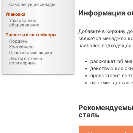
Самонесущие склады
Информация об
Упаковка
Упаковочное
оборудование
Добавьте в Корзину до
Паллеты и контейнеры
свяжется менеджер ко
Поддоны
наиболее подходящей 
Контейнеры
Пластиковые ящики
Листы сотовые
расскажет об ана
полимерные
действующих ски
предоставит счёт
оформит доставку
Рекомендуемые
сталь