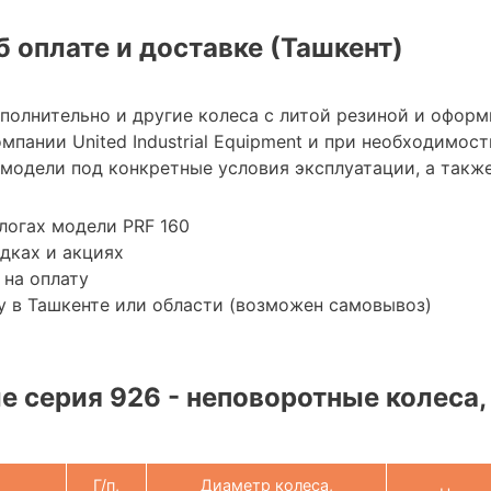
 оплате и доставке (Ташкент)
полнительно и другие колеса с литой резиной и оформ
мпании United Industrial Equipment и при необходимо
модели под конкретные условия эксплуатации, а также
логах модели PRF 160
дках и акциях
 на оплату
 в Ташкенте или области (возможен самовывоз)
 серия 926 - неповоротные колеса, 
Г/п,
Диаметр колеса,