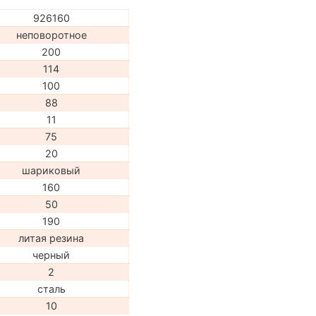
926160
неповоротное
200
114
100
88
11
75
20
шариковый
160
50
190
литая резина
черный
2
сталь
10