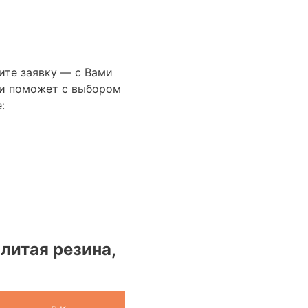
ите заявку — с Вами
сти поможет с выбором
:
литая резина,