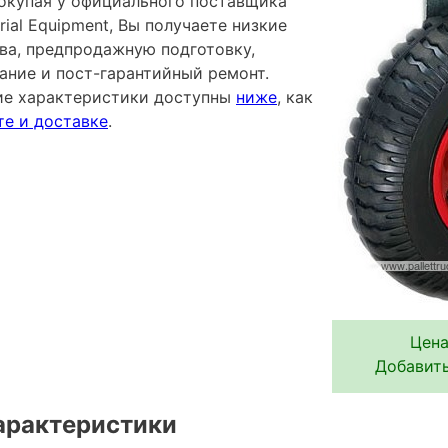
покупая у официального поставщика
rial Equipment, Вы получаете низкие
тва, предпродажную подготовку,
ание и пост-гарантийный ремонт.
ие характеристики доступны
ниже
, как
те и доставке
.
Цена
Добавить
арактеристики