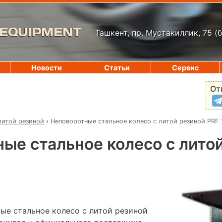
 EQUIPMENT
Ташкент, пр. Мустакиллик, 75
(
Новости
Статьи
Сервис
От
литой резиной
›
Неповоротные стальное колесо с литой резиной PRF 
ые стальное колесо с лито
ые стальное колесо с литой резиной