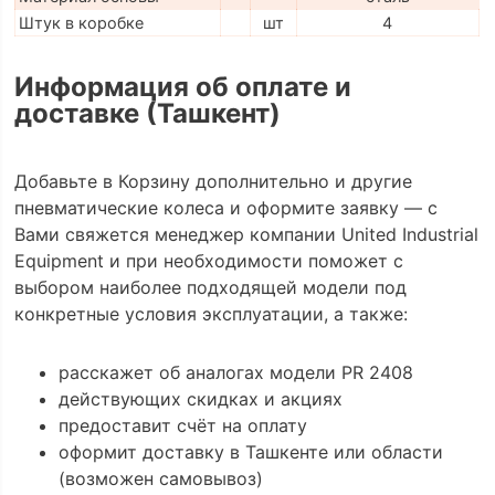
Штук в коробке
шт
4
Информация об оплате и
доставке (Ташкент)
Добавьте в Корзину дополнительно и другие
пневматические колеса и оформите заявку — с
Вами свяжется менеджер компании United Industrial
Equipment и при необходимости поможет с
выбором наиболее подходящей модели под
конкретные условия эксплуатации, а также:
расскажет об аналогах модели PR 2408
действующих скидках и акциях
предоставит счёт на оплату
оформит доставку в Ташкенте или области
(возможен самовывоз)