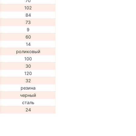
70
102
84
73
9
60
14
роликовый
100
30
120
32
резина
черный
сталь
24