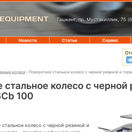
 EQUIPMENT
Ташкент, пр. Мустакиллик, 75
(
Новости
Статьи
Сервис
От
нные колеса
›
Поворотное стальное колесо с черной резиной и тор
 стальное колесо с черной 
SCb 100
 стальное колесо с черной резиной и