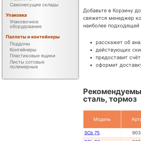
Самонесущие склады
Добавьте в Корзину д
Упаковка
свяжется менеджер ко
Упаковочное
наиболее подходящей 
оборудование
Паллеты и контейнеры
расскажет об ана
Поддоны
действующих ски
Контейнеры
Пластиковые ящики
предоставит счёт
Листы сотовые
оформит доставку
полимерные
Рекомендуемые
сталь, тормоз
Модель
Арт
SCb 75
903