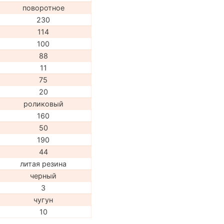
поворотное
230
114
100
88
11
75
20
роликовый
160
50
190
44
литая резина
черный
3
чугун
10