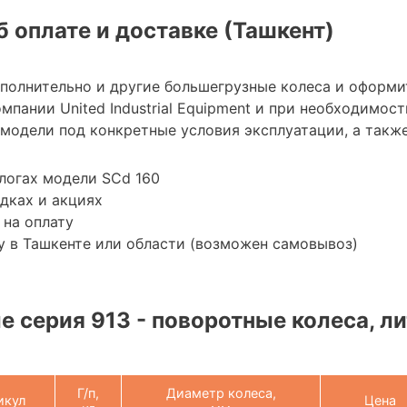
 оплате и доставке (Ташкент)
ополнительно и другие большегрузные колеса и оформи
мпании United Industrial Equipment и при необходимо
модели под конкретные условия эксплуатации, а также
логах модели SCd 160
дках и акциях
 на оплату
 в Ташкенте или области (возможен самовывоз)
 серия 913 - поворотные колеса, ли
Г/п,
Диаметр колеса,
икул
Цена