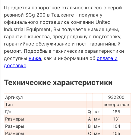
Продается поворотное стальное колесо с серой
резиной SCg 200 в Ташкенте - покупая у
официального поставщика компании United
Industrial Equipment, Вы получаете низкие цены,
гарантию качества, предпродажную подготовку,
гарантийное обслуживание и пост-гарантийный
ремонт. Подробные технические характеристики
доступны
ниже
, как и информация об
оплате и
доставке
.
Технические характеристики
Артикул
932200
Тип
поворотное
Г/п
Q
кг
185
Размеры
A
мм
131
Размеры
B
мм
104
Размеры
C
мм
105